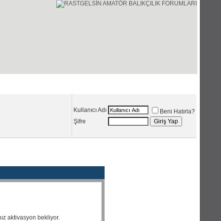
Üye Listesi
Ajanda
Kullanıcı Adı
Beni Hatırla?
Şifre
nız aktivasyon bekliyor.