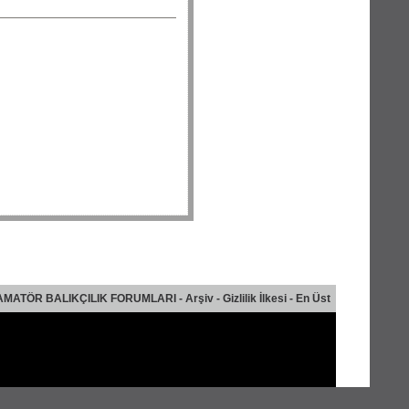
AMATÖR BALIKÇILIK FORUMLARI
-
Arşiv
-
Gizlilik İlkesi
-
En Üst