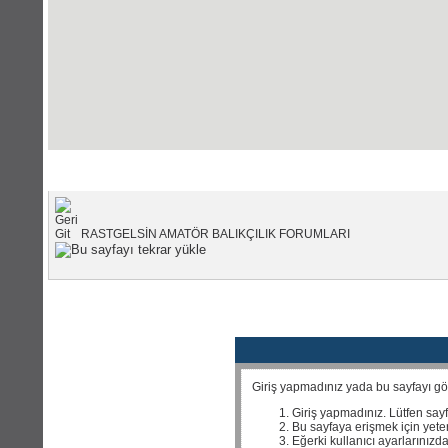
Portal Anasayfası
|
Forum Anas
RASTGELSİN AMATÖR BALIKÇILIK FORUMLARI
Giriş yapmadınız yada bu sayfayı görm
Giriş yapmadınız. Lütfen say
Bu sayfaya erişmek için yeterl
Eğerki kullanıcı ayarlarınızda