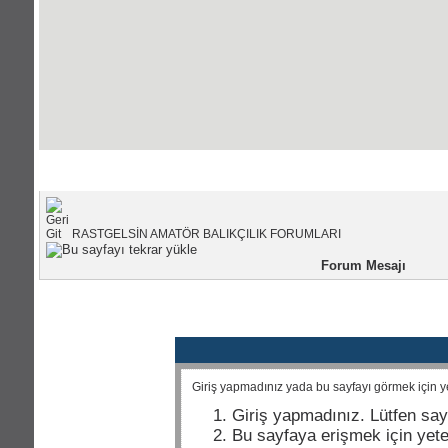
Portal Anasayfası
|
Forum Anasayfası
RASTGELSİN AMATÖR BALIKÇILIK FORUMLARI
Forum Mesajı
Giriş yapmadınız yada bu sayfayı görmek için yet
Giriş yapmadınız. Lütfen say
Bu sayfaya erişmek için yeter