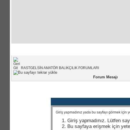
Portal Anasayfası
|
Forum Anasayfası
RASTGELSİN AMATÖR BALIKÇILIK FORUMLARI
Forum Mesajı
Giriş yapmadınız yada bu sayfayı görmek için yet
Giriş yapmadınız. Lütfen say
Bu sayfaya erişmek için yeter