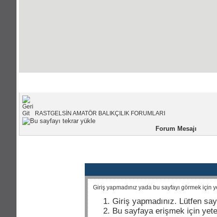
Portal Anasayfası
|
Forum Anasayfası
RASTGELSİN AMATÖR BALIKÇILIK FORUMLARI
Forum Mesajı
Giriş yapmadınız yada bu sayfayı görmek için yet
Giriş yapmadınız. Lütfen say
Bu sayfaya erişmek için yeter