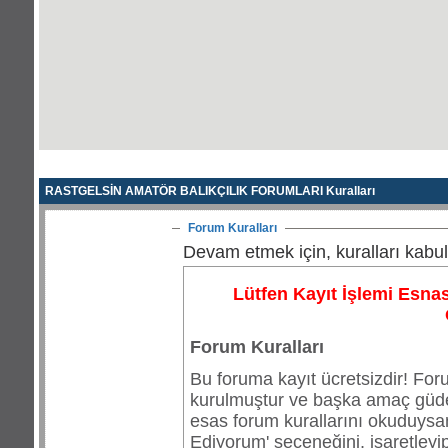
RASTGELSİN AMATÖR BALIKÇILIK FORUMLARI Kuralları
Forum Kuralları
Devam etmek için, kuralları kabu
Lütfen Kayıt İşlemi Esna
Forum Kuralları
Bu foruma kayıt ücretsizdir! Foru
kurulmuştur ve başka amaç güdenl
esas forum kurallarını okuduysan
Ediyorum' seçeneğini, işaretleyi