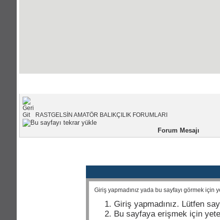
Portal Anasayfası
|
Forum Anasayfası
RASTGELSİN AMATÖR BALIKÇILIK FORUMLARI
Forum Mesajı
Giriş yapmadınız yada bu sayfayı görmek için yet
Giriş yapmadınız. Lütfen say
Bu sayfaya erişmek için yeter